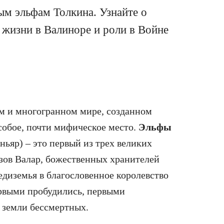
ым эльфам Толкина. Узнайте о
, жизни в Валиноре и роли в Войне
м и многогранном мире, созданном
особое, почти мифическое место.
Эльфы
́ньяр) – это первый из трех великих
 зов Валар, божественных хранителей
едиземья в благословенное королевство
рвыми пробудились, первыми
 земли бессмертных.