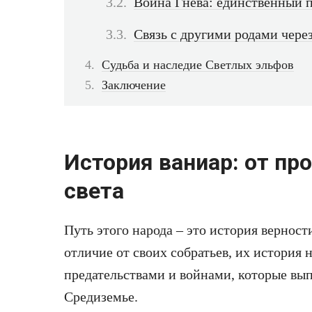
Война Гнева: единственный п
Связь с другими родами чере
Судьба и наследие Светлых эльфов
Заключение
История ваниар: от пр
света
Путь этого народа – это история верности
отличие от своих собратьев, их история 
предательствами и войнами, которые вып
Средиземье.