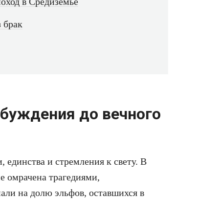
оход в Средиземье
з брак
обуждения до вечного
, единства и стремления к свету. В
не омрачена трагедиями,
али на долю эльфов, оставшихся в