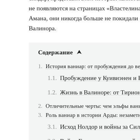
не появляются на страницах «Властелина
Амана, они никогда больше не покидали 
Валинора.
Содержание
История ваниар: от пробуждения до ве
Пробуждение у Куивиэнен и 
Жизнь в Валиноре: от Тирио
Отличительные черты: чем эльфы вань
Роль ваниар в истории Арды: незаме
Исход Нолдор и войны за Си