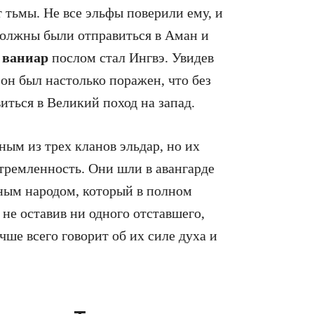
 тьмы. Не все эльфы поверили ему, и
должны были отправиться в Аман и
а
ваниар
послом стал Ингвэ. Увидев
он был настолько поражен, что без
иться в Великий поход на запад.
м из трех кланов эльдар, но их
тремленность. Они шли в авангарде
нным народом, который в полном
 не оставив ни одного отставшего,
чше всего говорит об их силе духа и