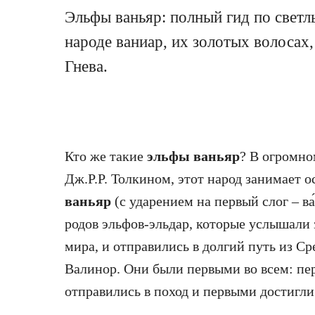
Эльфы ваньяр: полный гид по светл
народе ваниар, их золотых волосах
Гнева.
Кто же такие
эльфы ваньяр
? В огромно
Дж.Р.Р. Толкином, этот народ занимает 
ваньяр
(с ударением на первый слог – ва
родов эльфов-эльдар, которые услышали
мира, и отправились в долгий путь из Ср
Валинор. Они были первыми во всем: пе
отправились в поход и первыми достигли